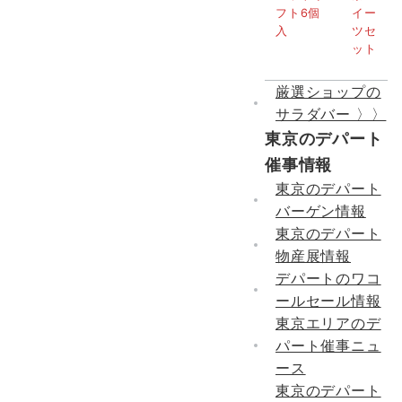
厳選ショップの
サラダバー 〉〉
東京のデパート
催事情報
東京のデパート
バーゲン情報
東京のデパート
物産展情報
デパートのワコ
ールセール情報
東京エリアのデ
パート催事ニュ
ース
東京のデパート