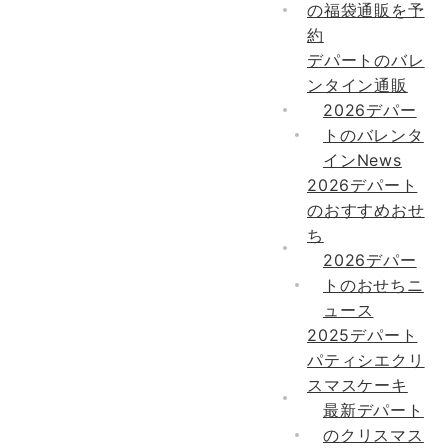
の福袋通販を予
約
デパートのバレ
ンタイン通販
2026デパー
トのバレンタ
インNews
2026デパート
のおすすめおせ
ち
2026デパー
トのおせちニ
ュース
2025デパート
パティシエクリ
スマスケーキ
最新デパート
のクリスマス