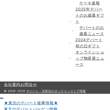
ケーキ速報
2025年デパー
トのお歳暮ギフ
ト
デパートのお
歳暮ニュース
2024デパート
母の日ギフト
オンラインショ
ップ物産展ニュ
ース
会社案内
お問合せ
© 2008−2026
デパート・百貨店のオンラインストア情報
★東京のデパート催事情報★
東京のデパートバーゲン情報