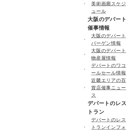
美術画廊スケジ
ュール
大阪のデパート
催事情報
大阪のデパート
バーゲン情報
大阪のデパート
物産展情報
デパートのワコ
ールセール情報
近畿エリアの百
貨店催事ニュー
ス
デパートのレス
トラン
デパートのレス
トランインフォ