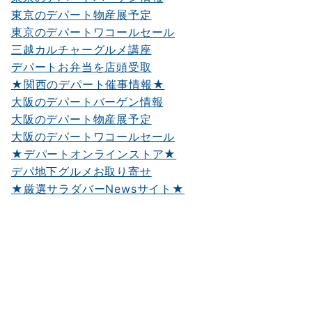
東京のデパート物産展予定
東京のデパートワコールセール
三越カルチャーグルメ講座
デパートお弁当を店頭受取
★関西のデパート催事情報★
大阪のデパートバーゲン情報
大阪のデパート物産展予定
大阪のデパートワコールセール
★デパートオンラインストア★
デパ地下グルメお取り寄せ
★厳選サラダバーNewsサイト★