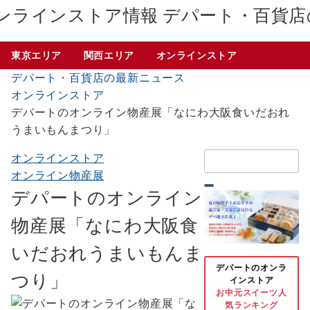
デパート・百貨店
東京エリア
関西エリア
オンラインストア
デパート・百貨店の最新ニュース
オンラインストア
デパートのオンライン物産展「なにわ大阪食いだおれ
うまいもんまつり」
検
オンラインストア
索：
オンライン物産展
デパートのオンライン
物産展「なにわ大阪食
いだおれうまいもんま
デパートのオンラ
つり」
インストア
お中元スイーツ人
気ランキング