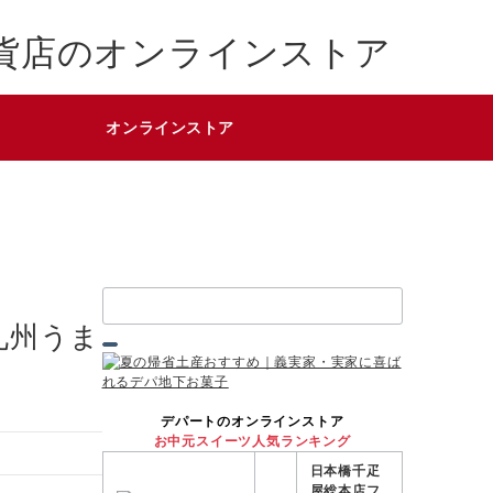
貨店のオンラインストア
オンラインストア
検
索：
九州うま
デパートのオンラインストア
お中元スイーツ人気ランキング
日本橋千疋
屋総本店フ