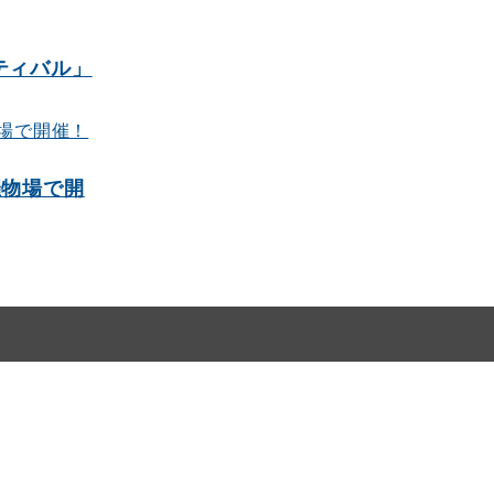
ティバル」
催物場で開