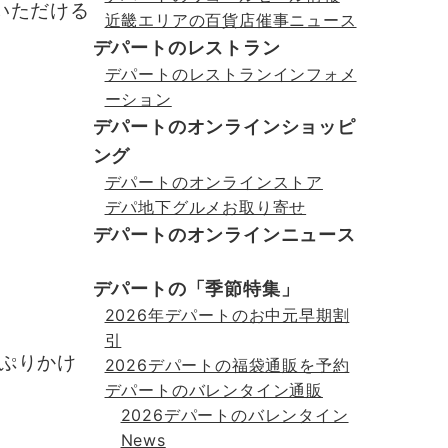
いただける
近畿エリアの百貨店催事ニュース
デパートのレストラン
デパートのレストランインフォメ
ーション
デパートのオンラインショッピ
ング
デパートのオンラインストア
デパ地下グルメお取り寄せ
デパートのオンラインニュース
デパートの「季節特集」
2026年デパートのお中元早期割
引
ぷりかけ
2026デパートの福袋通販を予約
デパートのバレンタイン通販
2026デパートのバレンタイン
News