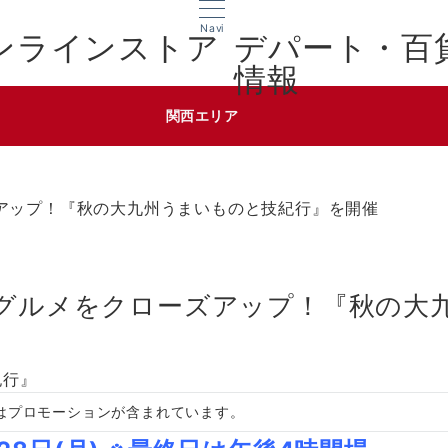
Navi
デパート・百
情報
関西エリア
アップ！『秋の大九州うまいものと技紀行』を開催
本グルメをクローズアップ！『秋の大
はプロモーションが含まれています。