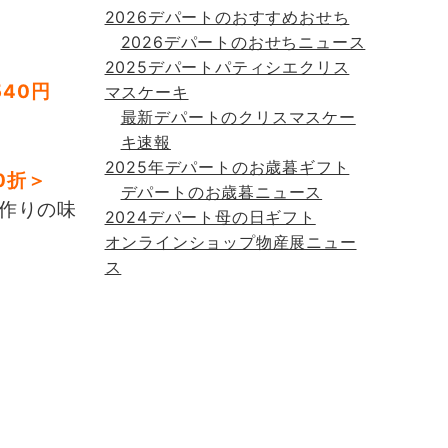
2026デパートのおすすめおせち
2026デパートのおせちニュース
2025デパートパティシエクリス
40円
マスケーキ
最新デパートのクリスマスケー
キ速報
2025年デパートのお歳暮ギフト
0折＞
デパートのお歳暮ニュース
作りの味
2024デパート母の日ギフト
オンラインショップ物産展ニュー
ス