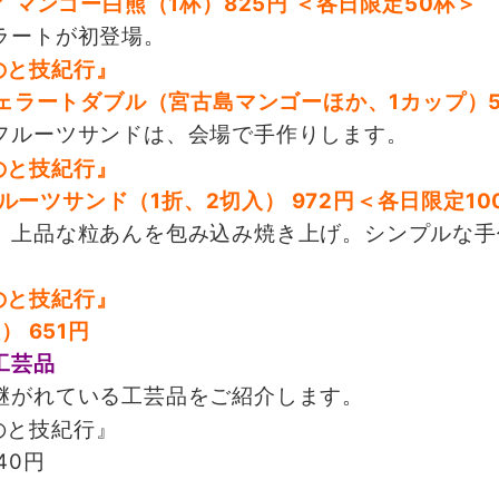
 マンゴー白熊（1杯）825円 ＜各日限定50杯＞
ラートが初登場。
ジェラートダブル（宮古島マンゴーほか、1カップ）5
フルーツサンドは、会場で手作りします。
フルーツサンド（1折、2切入） 972円＜各日限定10
、上品な粒あんを包み込み焼き上げ。シンプルな手
 651円
工芸品
継がれている工芸品をご紹介します。
40円