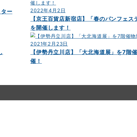
2022年4月2日
スター
【京王百貨店新宿店】「春のパンフェス
を開催します！
2021年2月23日
し
【伊勢丹立川店】「大北海道展」を7階
催！