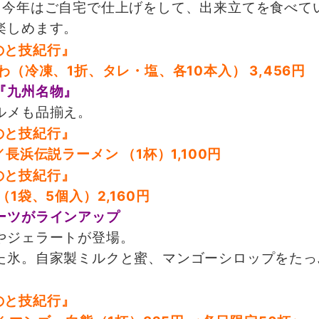
今年はご自宅で仕上げをして、出来立てを食べて
楽しめます。
（冷凍、1折、タレ・塩、各10本入） 3,456円
『九州名物』
ルメも品揃え。
浜伝説ラーメン （1杯）1,100円
1袋、5個入）2,160円
ーツがラインアップ
やジェラートが登場。
氷。自家製ミルクと蜜、マンゴーシロップをたっ