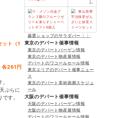
〉
厳選ショップのサラダバー 〉〉
東京のデパート催事情報
セット（1
東京のデパートバーゲン情報
東京のデパート物産展情報
デパートのワコールセール情報
各261円
東京エリアのデパート催事ニュー
ス
す。
東京のデパート美術画廊スケジュ
ール
天ぷらに
大阪のデパート催事情報
りです。
大阪のデパートバーゲン情報
大阪のデパート物産展情報
デパートのワコールセール情報