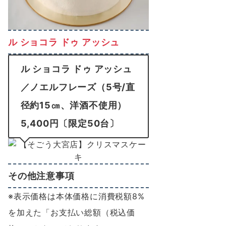
ル ショコラ ドゥ アッシュ
ル ショコラ ドゥ アッシュ
／ノエルフレーズ（5号/直
径約15㎝、洋酒不使用）
5,400円〔限定50台〕
その他注意事項
※表示価格は本体価格に消費税額8%
を加えた「お支払い総額（税込価