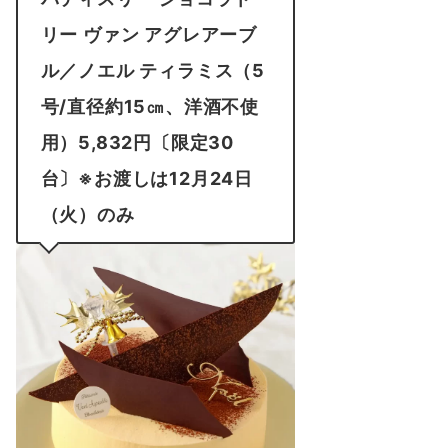
リー ヴァン アグレアーブ
ル／ノエル ティラミス（5
号/直径約15㎝、洋酒不使
用）5,832円〔限定30
台〕※お渡しは12月24日
（火）のみ