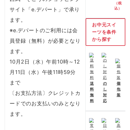
（税
込）
サイト「e.デパート」で承り
ます。
お中元スイ
※e.デパートのご利用には会
ーツを条件
から探す
員登録（無料）が必要となり
ます。
10月2日（水）午前10時～12
月11日（水）午後11時59分
まで
送
の
個
料
し
包
〔お支払方法〕クレジットカ
無
対
装
料
応
ードでのお支払いのみとなり
ます。