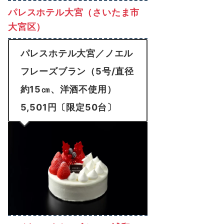
パレスホテル大宮（さいたま市
大宮区）
パレスホテル大宮／ノエル
フレーズブラン（5号/直径
約15㎝、洋酒不使用）
5,501円〔限定50台〕