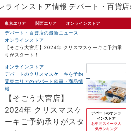
デパート・百貨店
東京エリア
関西エリア
オンラインストア
デパート・百貨店の最新ニュース
オンラインストア
【そごう大宮店】2024年 クリスマスケーキご予約承
りがスタート！
検
オンラインストア
索：
デパートのクリスマスケーキを予約
関東エリアのデパート催事・商品情
報
【そごう大宮店】
2024年 クリスマスケ
デパートのオンラ
インストア
ーキご予約承りがスタ
お中元スイーツ人
気ランキング