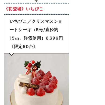
《初登場》いちびこ
いちびこ／クリスマスショ
ートケーキ（5号/直径約
15㎝、洋酒使用）6,696円
〔限定50台〕