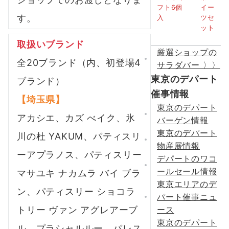
す。
取扱いブランド
厳選ショップの
全20ブランド（内、初登場4
サラダバー 〉〉
東京のデパート
ブランド）
催事情報
【埼玉県】
東京のデパート
アカシエ、カズ べイク、氷
バーゲン情報
東京のデパート
川の杜 YAKUM、パティスリ
物産展情報
ーアプラノス、パティスリー
デパートのワコ
ールセール情報
マサユキ ナカムラ バイ ブラ
東京エリアのデ
ン、パティスリー ショコラ
パート催事ニュ
ース
トリー ヴァン アグレアーブ
東京のデパート
ル、プラシャルルー、パレス