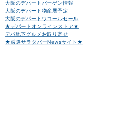
大阪のデパートバーゲン情報
大阪のデパート物産展予定
大阪のデパートワコールセール
★デパートオンラインストア★
デパ地下グルメお取り寄せ
★厳選サラダバーNewsサイト★