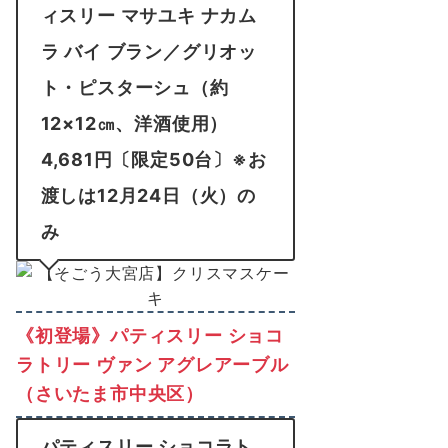
ィスリー マサユキ ナカム
ラ バイ ブラン／グリオッ
ト・ピスターシュ（約
12×12㎝、洋酒使用）
4,681円〔限定50台〕※お
渡しは12月24日（火）の
み
《初登場》パティスリー ショコ
ラトリー ヴァン アグレアーブル
（さいたま市中央区）
パティスリー ショコラト