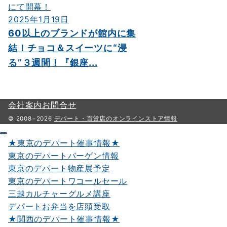
2025年1月19日
60以上のブランドが館内に集
結！チョコ＆スイーツに“浸
る”３週間！『銀座...
会社案内
お問合せ
© 2008−2026
デパート・百貨店のオンラインストア情報
★東京のデパート催事情報★
東京のデパートバーゲン情報
東京のデパート物産展予定
東京のデパートワコールセール
三越カルチャーグルメ講座
デパートお弁当を店頭受取
★関西のデパート催事情報★