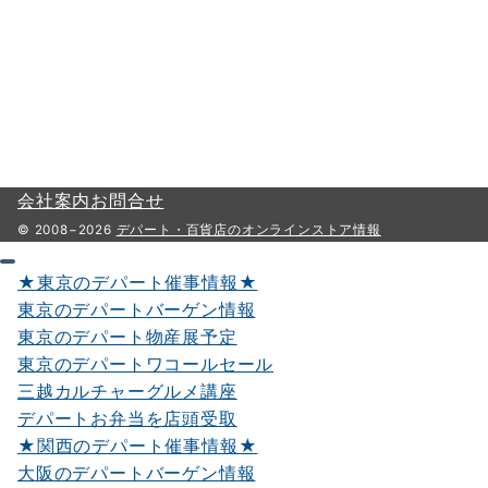
会社案内
お問合せ
© 2008−2026
デパート・百貨店のオンラインストア情報
★東京のデパート催事情報★
東京のデパートバーゲン情報
東京のデパート物産展予定
東京のデパートワコールセール
三越カルチャーグルメ講座
デパートお弁当を店頭受取
★関西のデパート催事情報★
大阪のデパートバーゲン情報