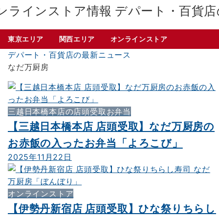
デパート・百貨店
東京エリア
関西エリア
オンラインストア
デパート・百貨店の最新ニュース
なだ万厨房
三越日本橋本店の店頭受取お弁当
【三越日本橋本店 店頭受取】なだ万厨房の
お赤飯の入ったお弁当「よろこび」
2025年11月22日
オンラインストア
【伊勢丹新宿店 店頭受取】ひな祭りちらし