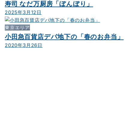
寿司 なだ万厨房「ぼんぼり」
2025年3月12日
東京エリア
小田急百貨店デパ地下の「春のお弁当」
2020年3月26日