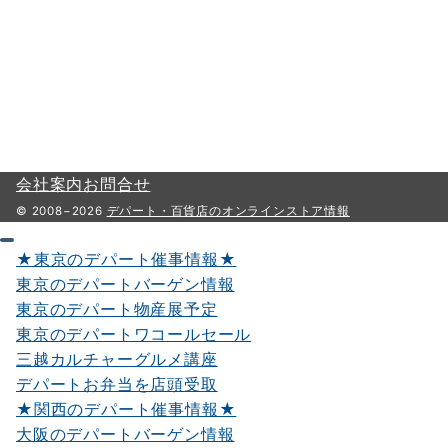
会社案内
お問合せ
© 2008−2026
デパート・百貨店のオンラインストア情報
★東京のデパート催事情報★
東京のデパートバーゲン情報
東京のデパート物産展予定
東京のデパートワコールセール
三越カルチャーグルメ講座
デパートお弁当を店頭受取
★関西のデパート催事情報★
大阪のデパートバーゲン情報