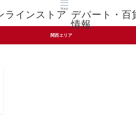
Navi
デパート・百
情報
関西エリア