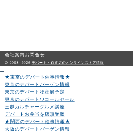
会社案内
お問合せ
© 2008−2026
デパート・百貨店のオンラインストア情報
★東京のデパート催事情報★
東京のデパートバーゲン情報
東京のデパート物産展予定
東京のデパートワコールセール
三越カルチャーグルメ講座
デパートお弁当を店頭受取
★関西のデパート催事情報★
大阪のデパートバーゲン情報