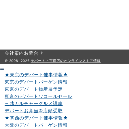
会社案内
お問合せ
© 2008−2026
デパート・百貨店のオンラインストア情報
★東京のデパート催事情報★
東京のデパートバーゲン情報
東京のデパート物産展予定
東京のデパートワコールセール
三越カルチャーグルメ講座
デパートお弁当を店頭受取
★関西のデパート催事情報★
大阪のデパートバーゲン情報