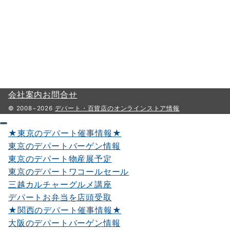
会社案内
お問合せ
© 2008−2026
デパート・百貨店のオンラインストア情報
★東京のデパート催事情報★
東京のデパートバーゲン情報
東京のデパート物産展予定
東京のデパートワコールセール
三越カルチャーグルメ講座
デパートお弁当を店頭受取
★関西のデパート催事情報★
大阪のデパートバーゲン情報