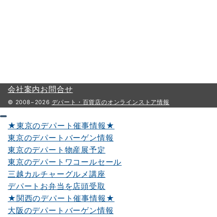
会社案内
お問合せ
© 2008−2026
デパート・百貨店のオンラインストア情報
★東京のデパート催事情報★
東京のデパートバーゲン情報
東京のデパート物産展予定
東京のデパートワコールセール
三越カルチャーグルメ講座
デパートお弁当を店頭受取
★関西のデパート催事情報★
大阪のデパートバーゲン情報