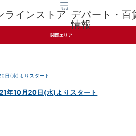
Navi
デパート・百
情報
関西エリア
1年10月20日(水)よりスタート