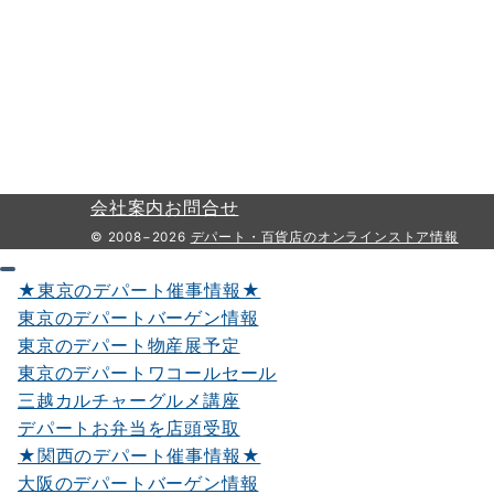
会社案内
お問合せ
© 2008−2026
デパート・百貨店のオンラインストア情報
★東京のデパート催事情報★
東京のデパートバーゲン情報
東京のデパート物産展予定
東京のデパートワコールセール
三越カルチャーグルメ講座
デパートお弁当を店頭受取
★関西のデパート催事情報★
大阪のデパートバーゲン情報