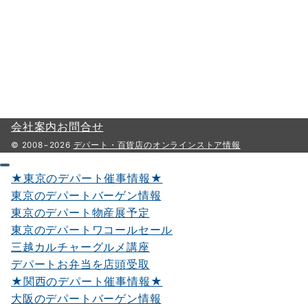
会社案内
お問合せ
© 2008−2026
デパート・百貨店のオンラインストア情報
★東京のデパート催事情報★
東京のデパートバーゲン情報
東京のデパート物産展予定
東京のデパートワコールセール
三越カルチャーグルメ講座
デパートお弁当を店頭受取
★関西のデパート催事情報★
大阪のデパートバーゲン情報