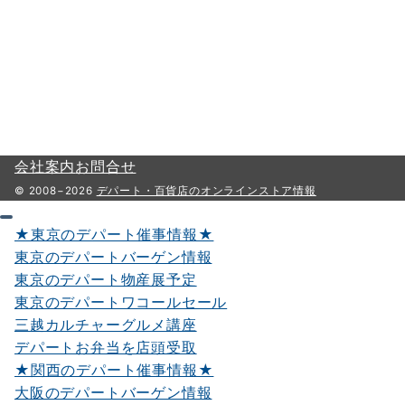
会社案内
お問合せ
© 2008−2026
デパート・百貨店のオンラインストア情報
★東京のデパート催事情報★
東京のデパートバーゲン情報
東京のデパート物産展予定
東京のデパートワコールセール
三越カルチャーグルメ講座
デパートお弁当を店頭受取
★関西のデパート催事情報★
大阪のデパートバーゲン情報