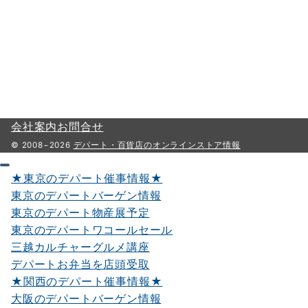
会社案内
お問合せ
© 2008−2026
デパート・百貨店のオンラインストア情報
★東京のデパート催事情報★
東京のデパートバーゲン情報
東京のデパート物産展予定
東京のデパートワコールセール
三越カルチャーグルメ講座
デパートお弁当を店頭受取
★関西のデパート催事情報★
大阪のデパートバーゲン情報