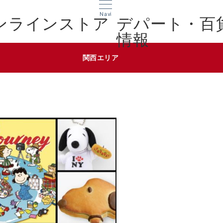
Navi
デパート・百
情報
関西エリア