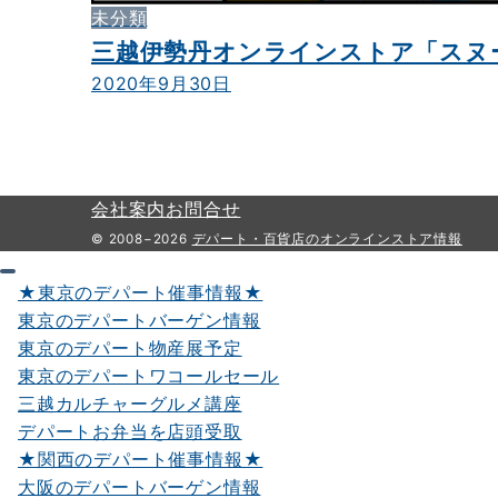
未分類
三越伊勢丹オンラインストア「スヌーピ
2020年9月30日
会社案内
お問合せ
© 2008−2026
デパート・百貨店のオンラインストア情報
★東京のデパート催事情報★
東京のデパートバーゲン情報
東京のデパート物産展予定
東京のデパートワコールセール
三越カルチャーグルメ講座
デパートお弁当を店頭受取
★関西のデパート催事情報★
大阪のデパートバーゲン情報