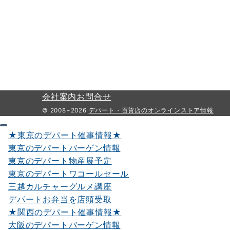
会社案内
お問合せ
© 2008−2026
デパート・百貨店のオンラインストア情報
★東京のデパート催事情報★
東京のデパートバーゲン情報
東京のデパート物産展予定
東京のデパートワコールセール
三越カルチャーグルメ講座
デパートお弁当を店頭受取
★関西のデパート催事情報★
大阪のデパートバーゲン情報