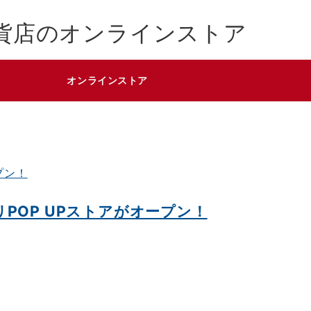
貨店のオンラインストア
オンラインストア
リPOP UPストアがオープン！