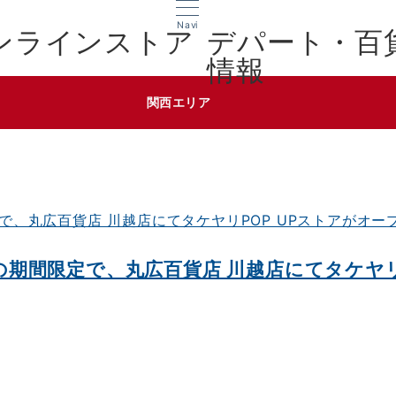
Navi
デパート・百
情報
関西エリア
までの期間限定で、丸広百貨店 川越店にてタケヤ