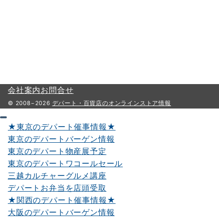
会社案内
お問合せ
© 2008−2026
デパート・百貨店のオンラインストア情報
★東京のデパート催事情報★
東京のデパートバーゲン情報
東京のデパート物産展予定
東京のデパートワコールセール
三越カルチャーグルメ講座
デパートお弁当を店頭受取
★関西のデパート催事情報★
大阪のデパートバーゲン情報