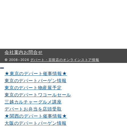
会社案内
お問合せ
© 2008−2026
デパート・百貨店のオンラインストア情報
★東京のデパート催事情報★
東京のデパートバーゲン情報
東京のデパート物産展予定
東京のデパートワコールセール
三越カルチャーグルメ講座
デパートお弁当を店頭受取
★関西のデパート催事情報★
大阪のデパートバーゲン情報