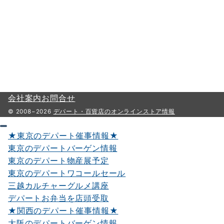
会社案内
お問合せ
© 2008−2026
デパート・百貨店のオンラインストア情報
★東京のデパート催事情報★
東京のデパートバーゲン情報
東京のデパート物産展予定
東京のデパートワコールセール
三越カルチャーグルメ講座
デパートお弁当を店頭受取
★関西のデパート催事情報★
大阪のデパートバーゲン情報