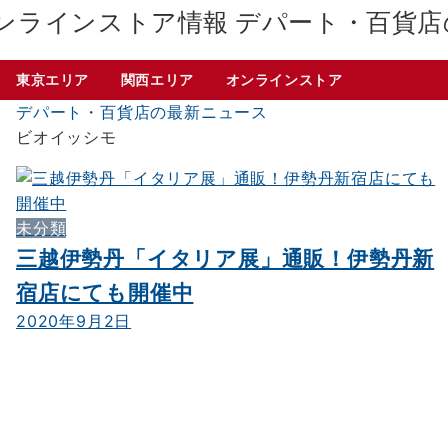
デパート・百貨店
東京エリア
関西エリア
オンラインストア
デパート・百貨店の最新ニュース
ビオイッシモ
未分類
三越伊勢丹「イタリア展」通販！伊勢丹新
宿店にても開催中
2020年9月2日