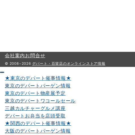
会社案内
お問合せ
© 2008−2026
デパート・百貨店のオンラインストア情報
★東京のデパート催事情報★
東京のデパートバーゲン情報
東京のデパート物産展予定
東京のデパートワコールセール
三越カルチャーグルメ講座
デパートお弁当を店頭受取
★関西のデパート催事情報★
大阪のデパートバーゲン情報