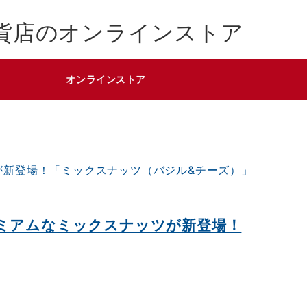
貨店のオンラインストア
オンラインストア
レミアムなミックスナッツが新登場！