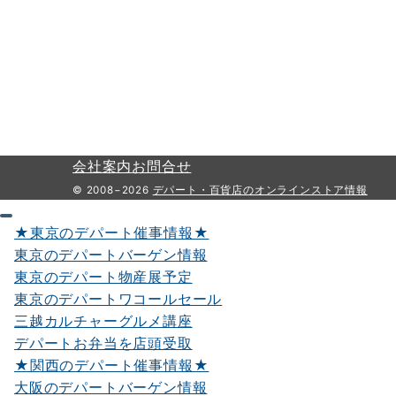
会社案内
お問合せ
© 2008−2026
デパート・百貨店のオンラインストア情報
★東京のデパート催事情報★
東京のデパートバーゲン情報
東京のデパート物産展予定
東京のデパートワコールセール
三越カルチャーグルメ講座
デパートお弁当を店頭受取
★関西のデパート催事情報★
大阪のデパートバーゲン情報