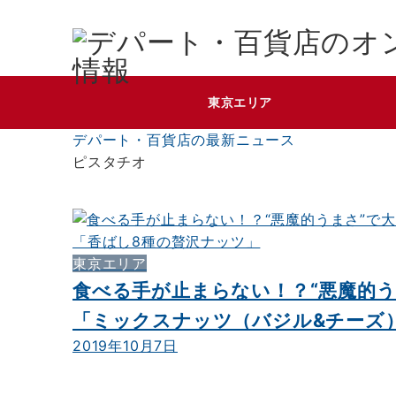
東京エリア
デパート・百貨店の最新ニュース
ピスタチオ
東京エリア
食べる手が止まらない！？“悪魔的
「ミックスナッツ（バジル&チーズ）
2019年10月7日