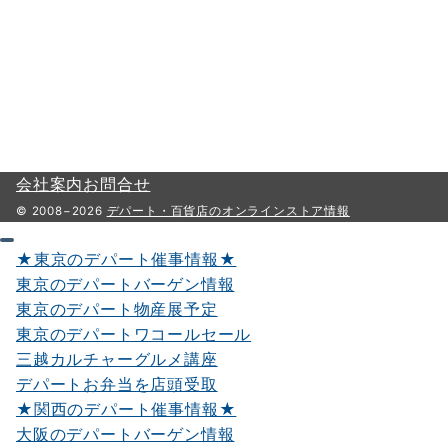
会社案内
お問合せ
© 2008−2026
デパート・百貨店のオンラインストア情報
★東京のデパート催事情報★
東京のデパートバーゲン情報
東京のデパート物産展予定
東京のデパートワコールセール
三越カルチャーグルメ講座
デパートお弁当を店頭受取
★関西のデパート催事情報★
大阪のデパートバーゲン情報