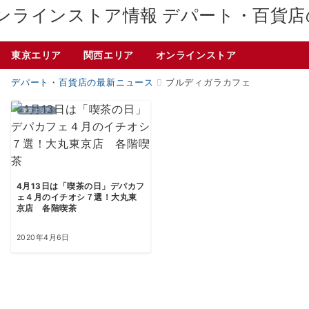
デパート・百貨店
東京エリア
関西エリア
オンラインストア
デパート・百貨店の最新ニュース
ブルディガラカフェ
東京エリア
4月13日は「喫茶の日」デパカフ
ェ４月のイチオシ７選！大丸東
京店 各階喫茶
2020年4月6日