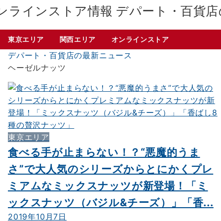
デパート・百貨店
東京エリア
関西エリア
オンラインストア
デパート・百貨店の最新ニュース
ヘーゼルナッツ
東京エリア
食べる手が止まらない！？“悪魔的うま
さ”で大人気のシリーズからとにかくプレ
ミアムなミックスナッツが新登場！「ミ
ックスナッツ（バジル&チーズ）」「香...
2019年10月7日