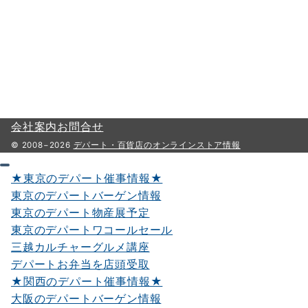
会社案内
お問合せ
© 2008−2026
デパート・百貨店のオンラインストア情報
★東京のデパート催事情報★
東京のデパートバーゲン情報
東京のデパート物産展予定
東京のデパートワコールセール
三越カルチャーグルメ講座
デパートお弁当を店頭受取
★関西のデパート催事情報★
大阪のデパートバーゲン情報