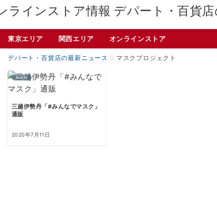
デパート・百貨店
東京エリア
関西エリア
オンラインストア
デパート・百貨店の最新ニュース
マスクプロジェクト
未分類
三越伊勢丹「#みんなでマスク」
通販
2020年7月11日