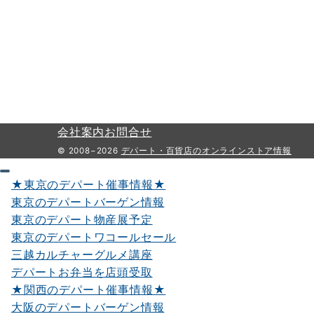
会社案内
お問合せ
© 2008−2026
デパート・百貨店のオンラインストア情報
★東京のデパート催事情報★
東京のデパートバーゲン情報
東京のデパート物産展予定
東京のデパートワコールセール
三越カルチャーグルメ講座
デパートお弁当を店頭受取
★関西のデパート催事情報★
大阪のデパートバーゲン情報