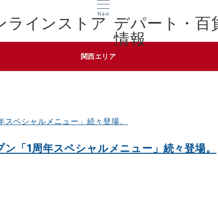
Navi
デパート・百
情報
関西エリア
プン「1周年スペシャルメニュー」続々登場。