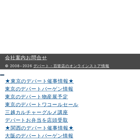
会社案内
お問合せ
© 2008−2026
デパート・百貨店のオンラインストア情報
★東京のデパート催事情報★
東京のデパートバーゲン情報
東京のデパート物産展予定
東京のデパートワコールセール
三越カルチャーグルメ講座
デパートお弁当を店頭受取
★関西のデパート催事情報★
大阪のデパートバーゲン情報