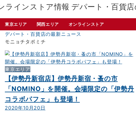
デパート・百貨店
東京エリア
関西エリア
オンラインストア
デパート・百貨店の最新ニュース
モニョチタポミチ
東京エリア
【伊勢丹新宿店】伊勢丹新宿・蚤の市
「NOMINO」を開催。会場限定の「伊勢丹
コラボパフェ」も登場！
2020年10月20日