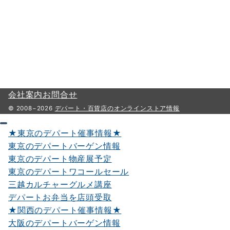
会社案内
お問合せ
© 2008−2026
デパート・百貨店のオンラインストア情報
★東京のデパート催事情報★
東京のデパートバーゲン情報
東京のデパート物産展予定
東京のデパートワコールセール
三越カルチャーグルメ講座
デパートお弁当を店頭受取
★関西のデパート催事情報★
大阪のデパートバーゲン情報