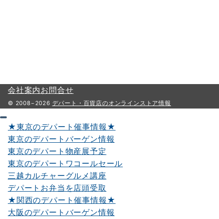
会社案内
お問合せ
© 2008−2026
デパート・百貨店のオンラインストア情報
★東京のデパート催事情報★
東京のデパートバーゲン情報
東京のデパート物産展予定
東京のデパートワコールセール
三越カルチャーグルメ講座
デパートお弁当を店頭受取
★関西のデパート催事情報★
大阪のデパートバーゲン情報