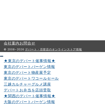
り
会社案内
お問合せ
© 2008−2026
デパート・百貨店のオンラインストア情報
★東京のデパート催事情報★
東京のデパートバーゲン情報
東京のデパート物産展予定
東京のデパートワコールセール
三越カルチャーグルメ講座
デパートお弁当を店頭受取
★関西のデパート催事情報★
大阪のデパートバーゲン情報