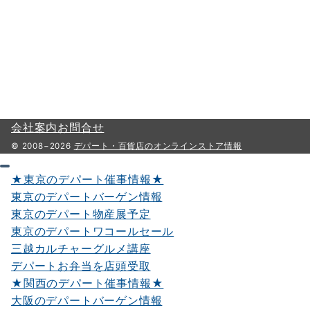
会社案内
お問合せ
© 2008−2026
デパート・百貨店のオンラインストア情報
★東京のデパート催事情報★
東京のデパートバーゲン情報
東京のデパート物産展予定
東京のデパートワコールセール
三越カルチャーグルメ講座
デパートお弁当を店頭受取
★関西のデパート催事情報★
大阪のデパートバーゲン情報