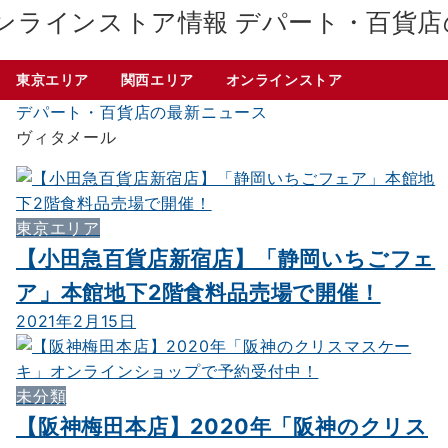
デパート・百貨店
東京エリア
関西エリア
オンラインストア
デパート・百貨店の最新ニュース
ヴィタメール
東京エリア
【小田急百貨店新宿店】「静岡いちごフェ
ア」本館地下2階食料品売場で開催！
2021年2月15日
未分類
【阪神梅田本店】2020年「阪神のクリス