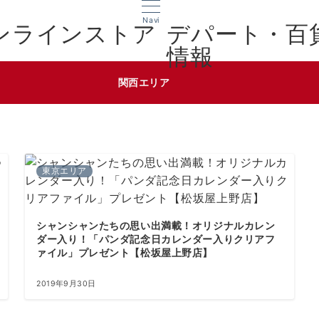
Navi
デパート・百
情報
関西エリア
東京エリア
シャンシャンたちの思い出満載！オリジナルカレン
ダー入り！「パンダ記念日カレンダー入りクリアフ
ァイル」プレゼント【松坂屋上野店】
2019年9月30日