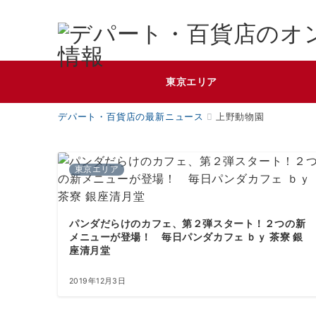
東京エリア
デパート・百貨店の最新ニュース
上野動物園
東京エリア
パンダだらけのカフェ、第２弾スタート！２つの新
メニューが登場！ 毎日パンダカフェ ｂｙ 茶寮 銀
座清月堂
2019年12月3日