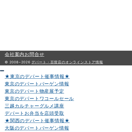
会社案内
お問合せ
© 2008−2026
デパート・百貨店のオンラインストア情報
★東京のデパート催事情報★
東京のデパートバーゲン情報
東京のデパート物産展予定
東京のデパートワコールセール
三越カルチャーグルメ講座
デパートお弁当を店頭受取
★関西のデパート催事情報★
大阪のデパートバーゲン情報