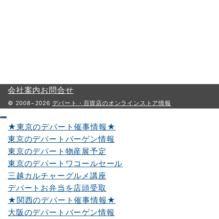
会社案内
お問合せ
© 2008−2026
デパート・百貨店のオンラインストア情報
★東京のデパート催事情報★
東京のデパートバーゲン情報
東京のデパート物産展予定
東京のデパートワコールセール
三越カルチャーグルメ講座
デパートお弁当を店頭受取
★関西のデパート催事情報★
大阪のデパートバーゲン情報