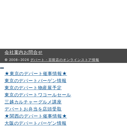
会社案内
お問合せ
© 2008−2026
デパート・百貨店のオンラインストア情報
★東京のデパート催事情報★
東京のデパートバーゲン情報
東京のデパート物産展予定
東京のデパートワコールセール
三越カルチャーグルメ講座
デパートお弁当を店頭受取
★関西のデパート催事情報★
大阪のデパートバーゲン情報