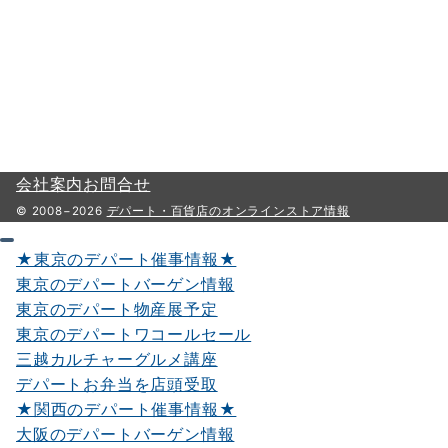
会社案内
お問合せ
© 2008−2026
デパート・百貨店のオンラインストア情報
★東京のデパート催事情報★
東京のデパートバーゲン情報
東京のデパート物産展予定
東京のデパートワコールセール
三越カルチャーグルメ講座
デパートお弁当を店頭受取
★関西のデパート催事情報★
大阪のデパートバーゲン情報