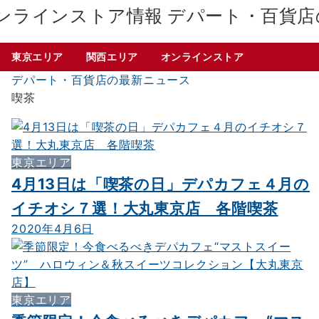
デパート・百貨店
東京エリア
関西エリア
オンラインストア
デパート・百貨店の最新ニュース
喫茶
東京エリア
4月13日は「喫茶の日」デパカフェ４月の
イチオシ７選！大丸東京店 各階喫茶
2020年4月6日
東京エリア