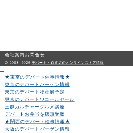
会社案内
お問合せ
© 2008−2026
デパート・百貨店のオンラインストア情報
★東京のデパート催事情報★
東京のデパートバーゲン情報
東京のデパート物産展予定
東京のデパートワコールセール
三越カルチャーグルメ講座
デパートお弁当を店頭受取
★関西のデパート催事情報★
大阪のデパートバーゲン情報