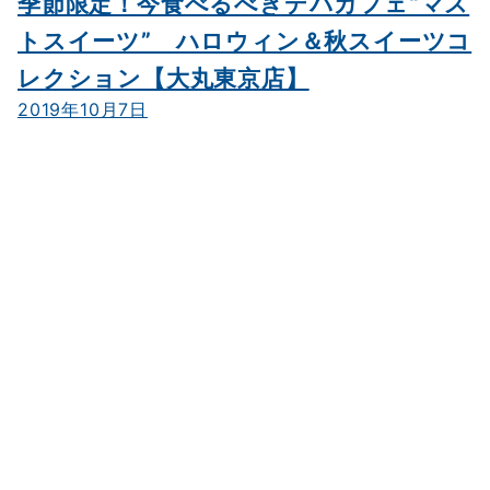
季節限定！今食べるべきデパカフェ“マス
トスイーツ” ハロウィン＆秋スイーツコ
レクション【大丸東京店】
2019年10月7日