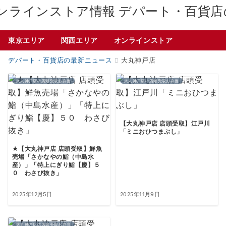
デパート・百貨店
東京エリア
関西エリア
オンラインストア
デパート・百貨店の最新ニュース
大丸神戸店
大丸神戸店の店頭受取お弁当
大丸神戸店の店頭受取お弁当
【大丸神戸店 店頭受取】江戸川
「ミニおひつまぶし」
★【大丸神戸店 店頭受取】鮮魚
売場「さかなやの鮨（中島水
産）」「特上にぎり鮨【慶】５
０ わさび抜き」
2025年12月5日
2025年11月9日
大丸神戸店の店頭受取お弁当