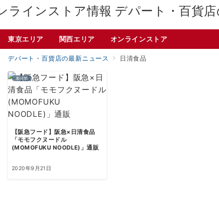
デパート・百貨店
東京エリア
関西エリア
オンラインストア
デパート・百貨店の最新ニュース
日清食品
未分類
【阪急フード】阪急×日清食品
「モモフクヌードル
(MOMOFUKU NOODLE)」通販
2020年9月21日