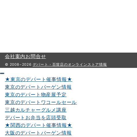
会社案内
お問合せ
© 2008−2026
デパート・百貨店のオンラインストア情報
★東京のデパート催事情報★
東京のデパートバーゲン情報
東京のデパート物産展予定
東京のデパートワコールセール
三越カルチャーグルメ講座
デパートお弁当を店頭受取
★関西のデパート催事情報★
大阪のデパートバーゲン情報