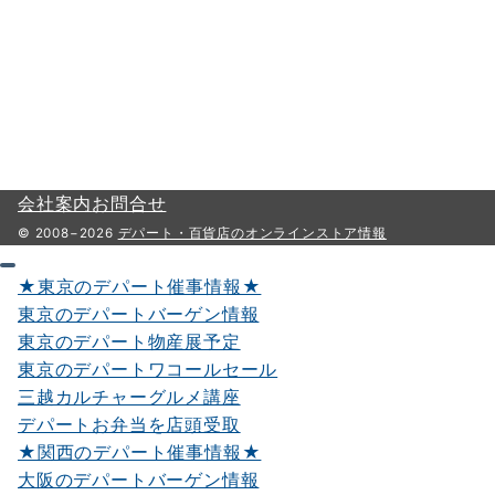
会社案内
お問合せ
© 2008−2026
デパート・百貨店のオンラインストア情報
★東京のデパート催事情報★
東京のデパートバーゲン情報
東京のデパート物産展予定
東京のデパートワコールセール
三越カルチャーグルメ講座
デパートお弁当を店頭受取
★関西のデパート催事情報★
大阪のデパートバーゲン情報