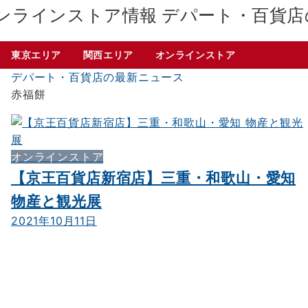
デパート・百貨店
東京エリア
関西エリア
オンラインストア
デパート・百貨店の最新ニュース
赤福餅
オンラインストア
【京王百貨店新宿店】三重・和歌山・愛知
物産と観光展
2021年10月11日