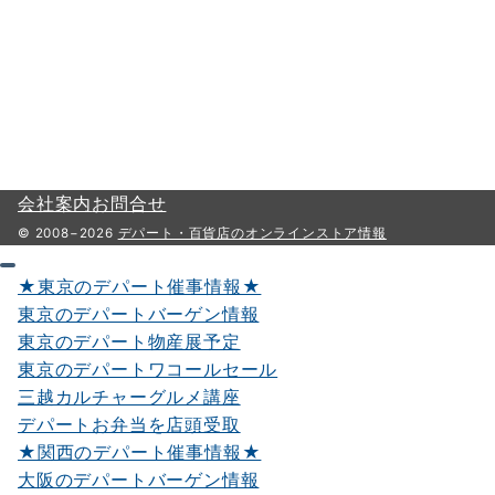
会社案内
お問合せ
© 2008−2026
デパート・百貨店のオンラインストア情報
★東京のデパート催事情報★
東京のデパートバーゲン情報
東京のデパート物産展予定
東京のデパートワコールセール
三越カルチャーグルメ講座
デパートお弁当を店頭受取
★関西のデパート催事情報★
大阪のデパートバーゲン情報