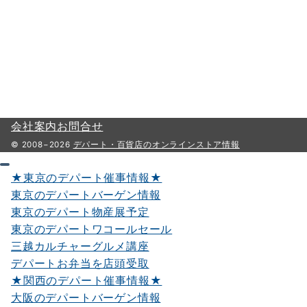
会社案内
お問合せ
© 2008−2026
デパート・百貨店のオンラインストア情報
★東京のデパート催事情報★
東京のデパートバーゲン情報
東京のデパート物産展予定
東京のデパートワコールセール
三越カルチャーグルメ講座
デパートお弁当を店頭受取
★関西のデパート催事情報★
大阪のデパートバーゲン情報