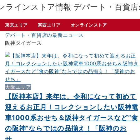
デパート・百貨店
東京エリア
関西エリア
オンラインストア
デパート・百貨店の最新ニュース
阪神タイガース
大阪エリア
【阪神本店】来年は、令和になって初めて
迎えるお正月！コレクションしたい阪神電
車1000系おせち＆阪神タイガースなど“食
の阪神”ならではの品揃え！「阪神のお
せ...