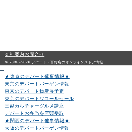
会社案内
お問合せ
© 2008−2026
デパート・百貨店のオンラインストア情報
★東京のデパート催事情報★
東京のデパートバーゲン情報
東京のデパート物産展予定
東京のデパートワコールセール
三越カルチャーグルメ講座
デパートお弁当を店頭受取
★関西のデパート催事情報★
大阪のデパートバーゲン情報