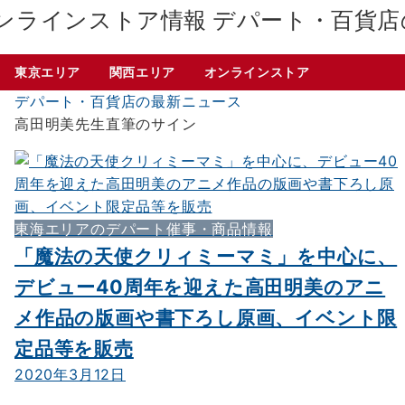
デパート・百貨店
東京エリア
関西エリア
オンラインストア
デパート・百貨店の最新ニュース
高田明美先生直筆のサイン
東海エリアのデパート催事・商品情報
「魔法の天使クリィミーマミ」を中心に、
デビュー40周年を迎えた高田明美のアニ
メ作品の版画や書下ろし原画、イベント限
定品等を販売
2020年3月12日