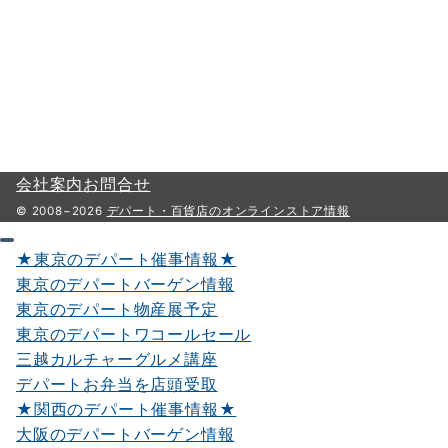
会社案内
お問合せ
© 2008−2026
デパート・百貨店のオンラインストア情報
★東京のデパート催事情報★
東京のデパートバーゲン情報
東京のデパート物産展予定
東京のデパートワコールセール
三越カルチャーグルメ講座
デパートお弁当を店頭受取
★関西のデパート催事情報★
大阪のデパートバーゲン情報