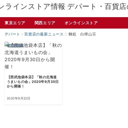
デパート・百貨店
東京エリア
関西エリア
オンラインストア
デパート・百貨店の最新ニュース
麵処 白樺山荘
東京エリア
【西武池袋本店】「秋の北海道
うまいもの会」2020年9月30日
から開催！
2020年9月22日