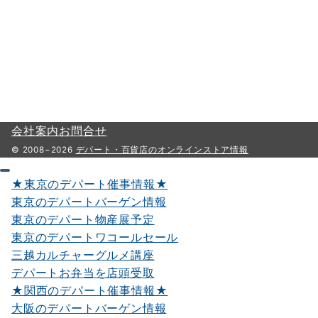
会社案内
お問合せ
© 2008−2026
デパート・百貨店のオンラインストア情報
★東京のデパート催事情報★
東京のデパートバーゲン情報
東京のデパート物産展予定
東京のデパートワコールセール
三越カルチャーグルメ講座
デパートお弁当を店頭受取
★関西のデパート催事情報★
大阪のデパートバーゲン情報