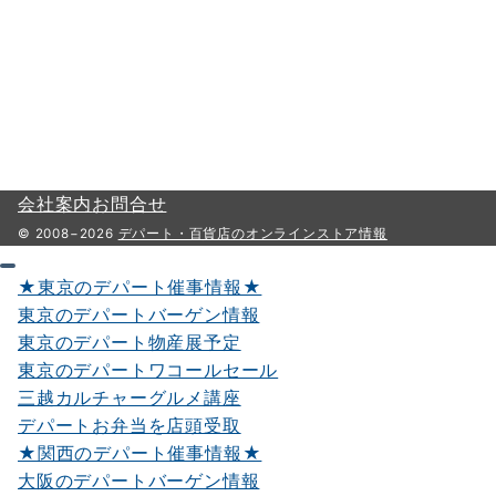
会社案内
お問合せ
© 2008−2026
デパート・百貨店のオンラインストア情報
★東京のデパート催事情報★
東京のデパートバーゲン情報
東京のデパート物産展予定
東京のデパートワコールセール
三越カルチャーグルメ講座
デパートお弁当を店頭受取
★関西のデパート催事情報★
大阪のデパートバーゲン情報