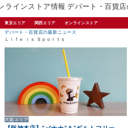
デパート・百貨店
東京エリア
関西エリア
オンラインストア
デパート・百貨店の最新ニュース
Ｌｉｆｅ ｉｓ Ｓｐｏｒｔｓ
大阪エリア