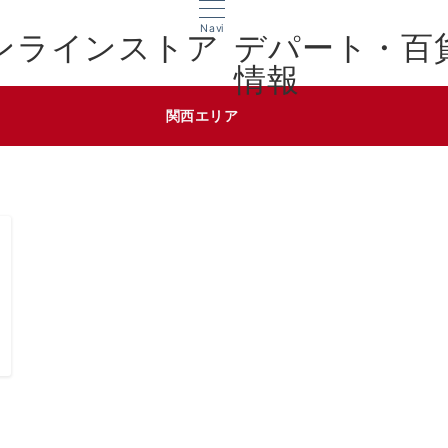
Navi
デパート・百
情報
関西エリア