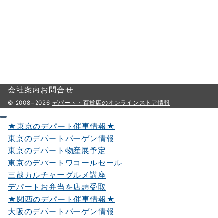
会社案内
お問合せ
© 2008−2026
デパート・百貨店のオンラインストア情報
★東京のデパート催事情報★
東京のデパートバーゲン情報
東京のデパート物産展予定
東京のデパートワコールセール
三越カルチャーグルメ講座
デパートお弁当を店頭受取
★関西のデパート催事情報★
大阪のデパートバーゲン情報