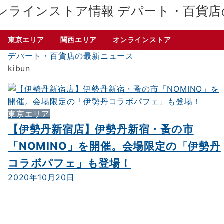
デパート・百貨店
東京エリア
関西エリア
オンラインストア
デパート・百貨店の最新ニュース
kibun
東京エリア
【伊勢丹新宿店】伊勢丹新宿・蚤の市
「NOMINO」を開催。会場限定の「伊勢丹
コラボパフェ」も登場！
2020年10月20日